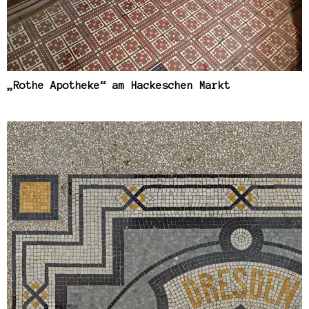
„Rothe Apotheke“ am Hackeschen Markt