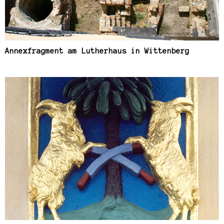
Annexfragment am Lutherhaus in Wittenberg