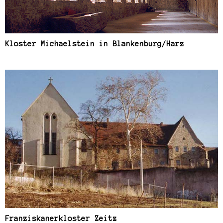
Kloster Michaelstein in Blankenburg/Harz
Franziskanerkloster Zeitz