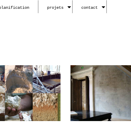
planification
projets
contact