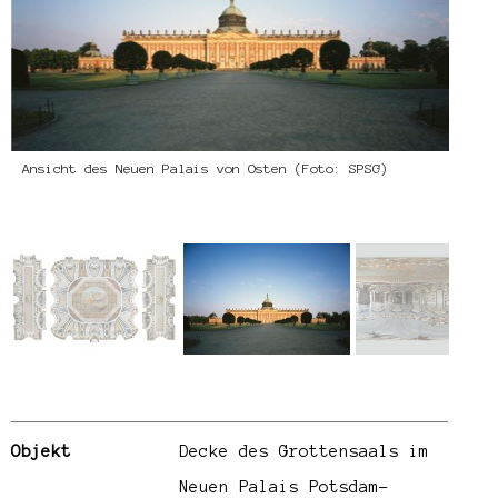
Ansicht des Neuen Palais von Osten (Foto: SPSG)
Equi
(Fot
Objekt
Decke des Grottensaals im
Neuen Palais Potsdam-