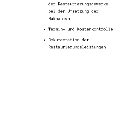
der Restaurierungsgewerke
bei der Umsetzung der
Maßnahmen
Termin- und Kostenkontrolle
Dokumentation der
Restaurierungsleistungen
© WANDWERK, 2023 /
IMPRESSUM