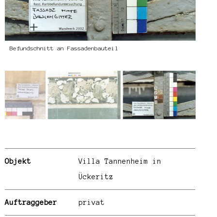
Befundschnitt an Fassadenbauteil
Objekt
Villa Tannenheim in
Ückeritz
Auftraggeber
privat