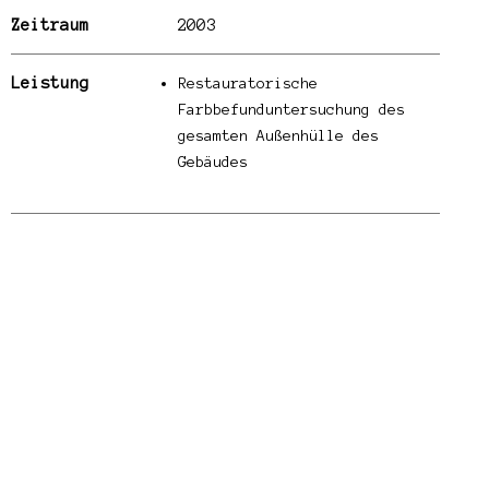
Zeitraum
2003
Leistung
Restauratorische
Farbbefunduntersuchung des
gesamten Außenhülle des
Gebäudes
© WANDWERK, 2023 /
IMPRESSUM