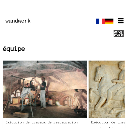
wandwerk
équipe
Exécution de travaux de restauration
Exécution de trava