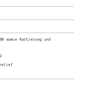
00 sowie Kartierung und
g
relief